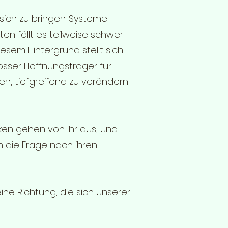
 sich zu bringen. Systeme
en fällt es teilweise schwer
esem Hintergrund stellt sich
rosser Hoffnungsträger für
nnen, tiefgreifend zu verändern
iken gehen von ihr aus, und
ch die Frage nach ihren
eine Richtung, die sich unserer