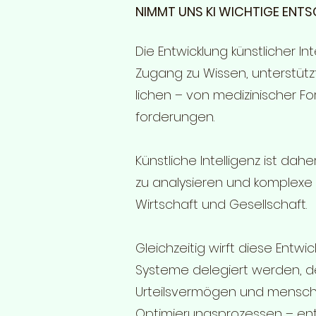
NIMMT UNS KI WICHTIGE ENT
Die Entwicklung künstlicher In
Zugang zu Wissen, unterstützt
lichen – von medizinischer Fo
forderungen.
Künstliche Intelligenz ist dah
zu analysieren und komplexe P
Wirtschaft und Gesellschaft.
Gleichzeitig wirft diese Ent
Systeme delegiert werden, 
Urteilsvermögen und menschli
Optimierungsprozessen – ent