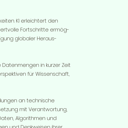
eiten. KI erleichtert den
ertvolle Fortschritte ermög-
ltigung globaler Heraus-
sse Datenmengen in kurzer Zeit
rspektiven für Wissenschaft,
eidungen an technische
etzung mit Verantwortung,
 Daten, Algorithmen und
gen und Denkweisen ihrer