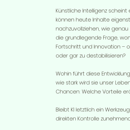
Künstliche Intelligenz schein
können heute Inhalte eigenst
nachzuvollziehen, wie genau 
die grundlegende Frage, womit
Fortschritt und Innovation – o
oder gar zu destabilisieren?
Wohin führt diese Entwicklung
wie stark wird sie unser Leben
Chancen: Welche Vorteile erö
Bleibt KI letztlich ein Werkze
direkten Kontrolle zunehmend