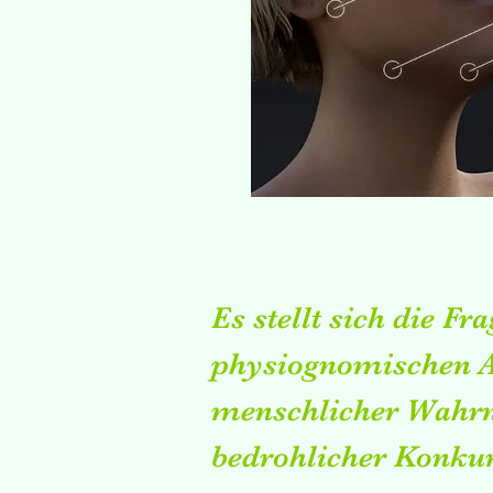
Es stellt sich die Fr
physiognomischen A
menschlicher Wahrne
bedrohlicher Konku