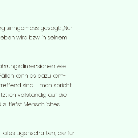
ng sinngemäss gesagt: „Nur
eben wird bzw. in seinem
fahrungsdimensionen wie
Fällen kann es dazu kom-
treffend sind – man spricht
tlich vollständig auf die
 zutiefst Menschliches
alles Eigenschaften, die für