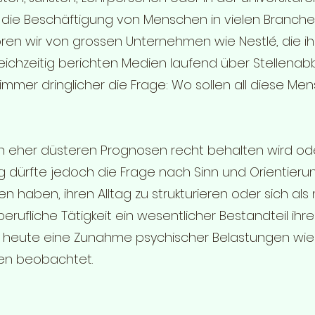
die Beschäftigung von Menschen in vielen Branch
ören wir von grossen Unternehmen wie Nestlé, die 
leichzeitig berichten Medien laufend über Stellenab
 immer dringlicher die Frage: Wo sollen all diese Me
n eher düsteren Prognosen recht behalten wird oder
g dürfte jedoch die Frage nach Sinn und Orientieru
 haben, ihren Alltag zu strukturieren oder sich als 
erufliche Tätigkeit ein wesentlicher Bestandteil ihre
eits heute eine Zunahme psychischer Belastungen wi
en beobachtet.