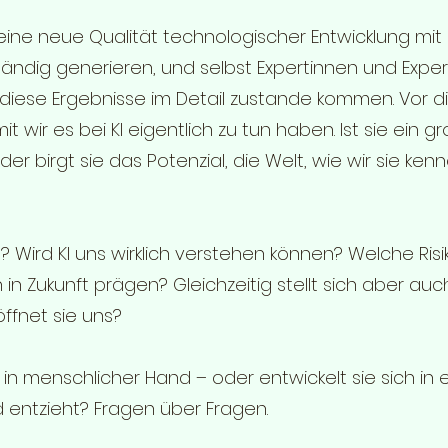
t eine neue Qualität technologischer Entwicklung mit
ändig generieren, und selbst Expertinnen und Expert
diese Ergebnisse im Detail zustande kommen. Vor di
 wir es bei KI eigentlich zu tun haben. Ist sie ein g
der birgt sie das Potenzial, die Welt, wie wir sie ke
? Wird KI uns wirklich verstehen können? Welche Ris
 in Zukunft prägen? Gleichzeitig stellt sich aber au
ffnet sie uns?
ug in menschlicher Hand – oder entwickelt sie sich in 
 entzieht? Fragen über Fragen.