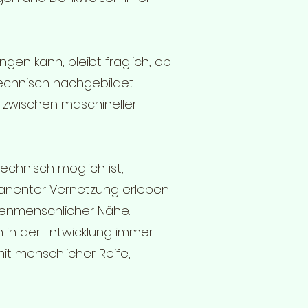
ngen kann, bleibt fraglich, ob
technisch nachgebildet
 zwischen maschineller
technisch möglich ist,
manenter Vernetzung erleben
henmenschlicher Nähe.
n in der Entwicklung immer
it menschlicher Reife,