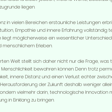
ugrunde liegen.
nz in vielen Bereichen erstaunliche Leistungen erbri
tuition, Empathie und innere Erfahrung vollständig 
liegt möglicherweise ein wesentlicher Unterschied
d menschlichem Erleben.
rten Welt stellt sich daher nicht nur die Frage, was 
e Menschlichkeit bewahren können. Denn trotz per
eit, innere Distanz und einen Verlust echter zwisc
che Herausforderung der Zukunft deshalb weniger allei
sondern vielmehr darin, technologische Innovation m
g in Einklang zu bringen.