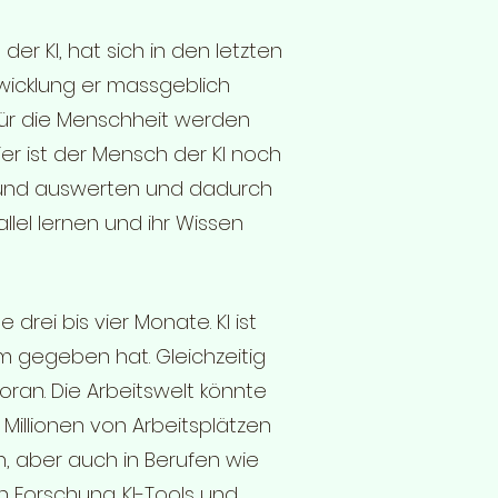
er KI, hat sich in den letzten
wicklung er massgeblich
 für die Menschheit werden
ier ist der Mensch der KI noch
 und auswerten und dadurch
lel lernen und ihr Wissen
drei bis vier Monate. KI ist
m gegeben hat. Gleichzeitig
ran. Die Arbeitswelt könnte
illionen von Arbeitsplätzen
, aber auch in Berufen wie
n Forschung. KI-Tools und