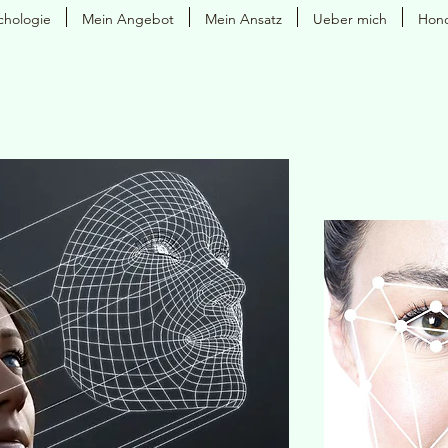
chologie
Mein Angebot
Mein Ansatz
Ueber mich
Hono