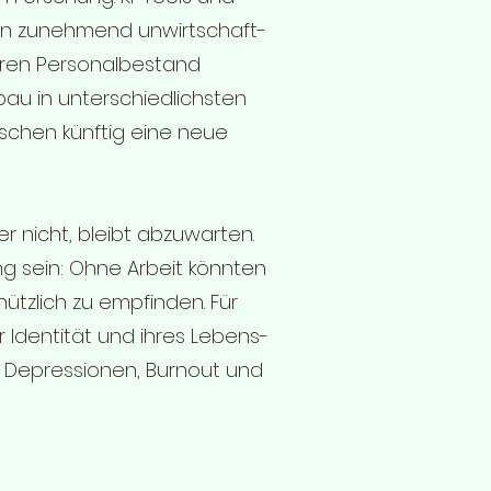
en zunehmend unwirtschaft-
ihren Personalbestand
bau in unterschiedlichsten
nschen künftig eine neue
 nicht, bleibt abzuwarten.
ng sein: Ohne Arbeit könnten
nützlich zu empfinden. Für
r Identität und ihres Lebens-
e Depressionen, Burnout und