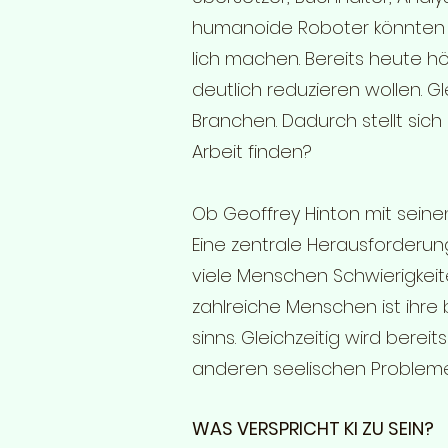
humanoide Roboter könnten 
lich machen. Bereits heute h
deutlich reduzieren wollen. G
Branchen. Dadurch stellt sich
Arbeit finden?
Ob Geoffrey Hinton mit seine
Eine zentrale Herausforderun
viele Menschen Schwierigkeiten
zahlreiche Menschen ist ihre b
sinns. Gleichzeitig wird ber
anderen seelischen Problem
WAS VERSPRICHT KI ZU SEIN?