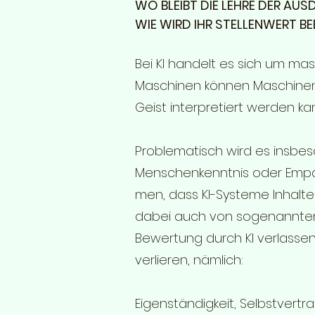
WO BLEIBT DIE LEHRE DER AU
WIE WIRD IHR STELLENWERT BE
Bei KI handelt es sich um ma
Maschinen können Maschinen v
Geist interpretiert werden ka
Problematisch wird es insb
Menschenkenntnis oder Empath
men, dass KI-Systeme Inhalte 
dabei auch von sogenannten „
Bewertung durch KI verlassen
verlieren, nämlich:
Eigenständigkeit, Selbstvertr