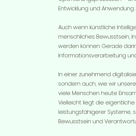
Entwicklung und Anwendung z
Auch wenn künstliche Intellige
menschliches Bewusstsein, In
werden können. Gerade darin 
Informationsverarbeitung un
In einer zunehmend digitalisie
sondern auch, wie wir unser
viele Menschen heute Einsamk
Vielleicht liegt die eigentli
leistungsfähigerer Systeme, 
Bewusstsein und Verantwortun