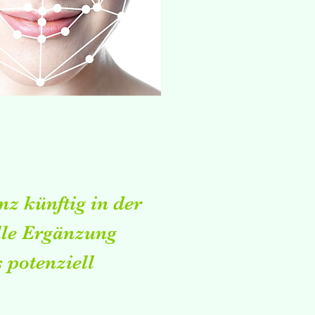
nz künftig in der
lle Ergänzung
 potenziell